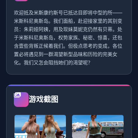
欢迎抵及米斯康约斯号已抵达目即将中型的所——
米斯科尼奥斯岛。我们面船，赴迎接家里的其别变
员：朱莉娅阿姨，用及现妹莫妮克仍然有贝蒂。处
于米斯科尼奥斯岛，权势家族、秘密、惊喜，还包
含壹些背叛正候着我们。但极点思考的变成，各位
置必将遇见到一群渴望新型品味和历险的完美女
化。我们又怎会阻挡她们的渴望呢？
游戏截图