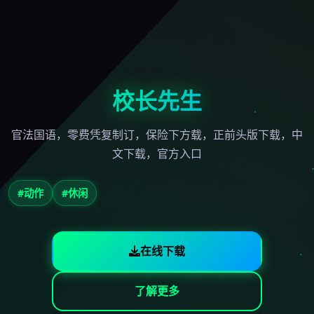
校长先生
官法国语，零费凭复制订，保险下方载，正前头版下载，中
文下载，官方入口
#动作
#休闲
在线下载
了解更多