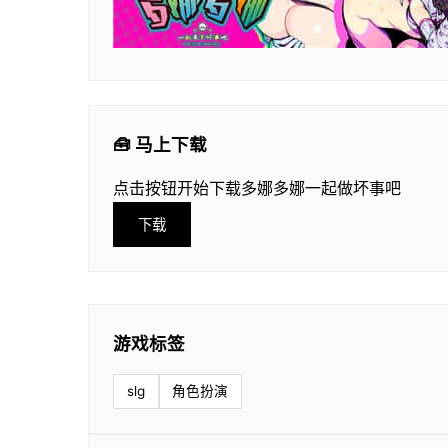
🧰 马上下载
点击按钮开始下载多娜多娜一起做坏事吧
下载
游戏标签
slg
角色扮演