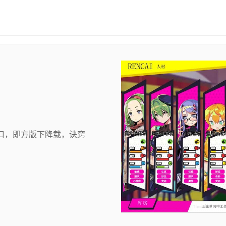
口，即方版下降载，诀窍