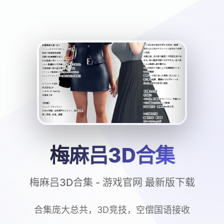
梅麻吕3D合集
梅麻吕3D合集 - 游戏官网 最新版下载
合集庞大总共，3D竞技，空偿国语接收